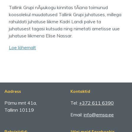
Tallink Grupi nÃµukogu kinnitas tÃ¤na toimunud
koosolekul muudatused Tallink Grupi juhatuses, millega
rahuldati juhatuse liikme Kadri Landi palve ta
juhatusest tagasi kutsuda ning nimetati ametisse uue
juhatuse liikmena Elise Nassar.
Loe lähemalt
Aadress
Kontaktid
Pärnu mnt 41a,
Tel:
+372 611 6390
Tallinn 10119
Email:
info@emsa.ee
Rekvisiidid:
Jälgi meid Facebookis