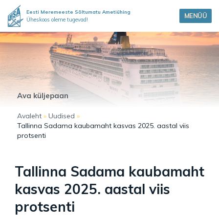
Eesti Meremeeste Sõltumatu Ametiühing
MENÜÜ
Üheskoos oleme tugevad!
Ava küljepaan
Avaleht
»
Uudised
»
Tallinna Sadama kaubamaht kasvas 2025. aastal viis
protsenti
Tallinna Sadama kaubamaht
kasvas 2025. aastal viis
protsenti